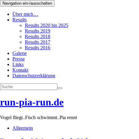
Navigation ein-/ausschalten
Über mich…
Results
Results 2020 bis 2025
Results 2019
Results 2018
Results 2017
Results 2016
Galerie
Presse
Links
Kontakt
Datenschutzerklärung
run-pia-run.de
Vogel fliegt..Fisch schwimmt..Pia rennt
Allgemein