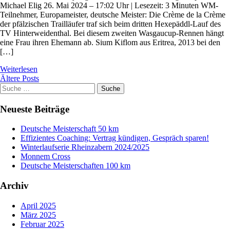
Michael Elig 26. Mai 2024 – 17:02 Uhr | Lesezeit: 3 Minuten WM-
Teilnehmer, Europameister, deutsche Meister: Die Crème de la Crème
der pfälzischen Trailläufer traf sich beim dritten Hexepäddl-Lauf des
TV Hinterweidenthal. Bei diesem zweiten Wasgaucup-Rennen hängt
eine Frau ihren Ehemann ab. Sium Kiflom aus Eritrea, 2013 bei den
[…]
Weiterlesen
Beitragsnavigation
Ältere Posts
Suche
Suche
nach:
Neueste Beiträge
Deutsche Meisterschaft 50 km
Effizientes Coaching: Vertrag kündigen, Gespräch sparen!
Winterlaufserie Rheinzabern 2024/2025
Monnem Cross
Deutsche Meisterschaften 100 km
Archiv
April 2025
März 2025
Februar 2025