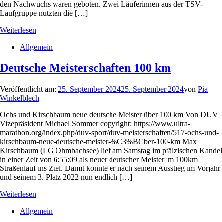
den Nachwuchs waren geboten. Zwei Läuferinnen aus der TSV-
Laufgruppe nutzten die […]
Weiterlesen
Allgemein
Deutsche Meisterschaften 100 km
Veröffentlicht am:
25. September 2024
25. September 2024
von
Pia
Winkelblech
Ochs und Kirschbaum neue deutsche Meister über 100 km Von DUV
Vizepräsident Michael Sommer copyright: https://www.ultra-
marathon.org/index.php/duv-sport/duv-meisterschaften/517-ochs-und-
kirschbaum-neue-deutsche-meister-%C3%BCber-100-km Max
Kirschbaum (LG Ohmbachsee) lief am Samstag im pfälzischen Kandel
in einer Zeit von 6:55:09 als neuer deutscher Meister im 100km
Straßenlauf ins Ziel. Damit konnte er nach seinem Ausstieg im Vorjahr
und seinem 3. Platz 2022 nun endlich […]
Weiterlesen
Allgemein