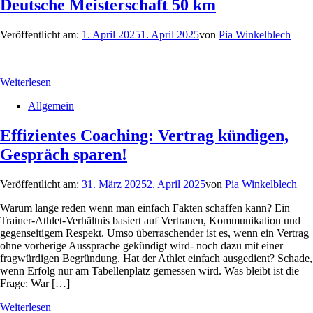
Deutsche Meisterschaft 50 km
Veröffentlicht am:
1. April 2025
1. April 2025
von
Pia Winkelblech
Weiterlesen
Allgemein
Effizientes Coaching: Vertrag kündigen,
Gespräch sparen!
Veröffentlicht am:
31. März 2025
2. April 2025
von
Pia Winkelblech
Warum lange reden wenn man einfach Fakten schaffen kann? Ein
Trainer-Athlet-Verhältnis basiert auf Vertrauen, Kommunikation und
gegenseitigem Respekt. Umso überraschender ist es, wenn ein Vertrag
ohne vorherige Aussprache gekündigt wird- noch dazu mit einer
fragwürdigen Begründung. Hat der Athlet einfach ausgedient? Schade,
wenn Erfolg nur am Tabellenplatz gemessen wird. Was bleibt ist die
Frage: War […]
Weiterlesen