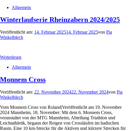
Allgemein
Winterlaufserie Rheinzabern 2024/2025
Veröffentlicht am:
14. Februar 2025
14. Februar 2025
von
Pia
Winkelblech
Weiterlesen
Allgemein
Monnem Cross
Veröffentlicht am:
22. November 2024
22. November 2024
von
Pia
Winkelblech
Vom Monnem Cross von Roland|Veröffentlicht am 19. November
2024 Mannheim, 18. November: Mit dem 6. Monnem Cross,
veranstaltet von der MTG Mannheim, Abteilung Triathlon und
Leichtathletik, begann der Reigen von Crossläufen im badischen
Raum. Eine 10 km-Strecke für die Aktiven und kürzere Strecken für