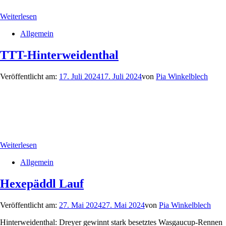
Weiterlesen
Allgemein
TTT-Hinterweidenthal
Veröffentlicht am:
17. Juli 2024
17. Juli 2024
von
Pia Winkelblech
Weiterlesen
Allgemein
Hexepäddl Lauf
Veröffentlicht am:
27. Mai 2024
27. Mai 2024
von
Pia Winkelblech
Hinterweidenthal: Dreyer gewinnt stark besetztes Wasgaucup-Rennen