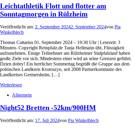
Leichtathletik Flott und flotter am
Sonntagmorgen in Rülzheim
Veröffentlicht am:
2. September 2024
2. September 2024
von
Pia
Winkelblech
Thomas Cattarius 01. September 2024 – 19:30 Uhr | Lesezeit: 3
Minuten- Copyright Reinpfalz.de Tanja Hellmann übt, Flüssigkeit
aufzunehmen. Einige Teilnehmer am Rülzheimer Südpfalzlauf haben
große Ziele vor sich. Mindestens einer wird an seine Grenzen geführt.
Dzien dobry! Ein herrlicher Sommertag begrüßt die Gruppe aus dem
polnischen Landkreis Krotoszyn, seit 2008 Partnerkommune des
Landkreises Germersheim, […]
Weiterlesen
Allgemein
Night52 Bretten -52km/900HM
Veröffentlicht am:
17. Juli 2024
von
Pia Winkelblech