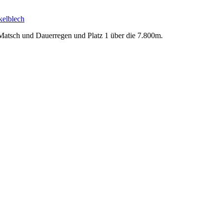
kelblech
 Matsch und Dauerregen und Platz 1 über die 7.800m.