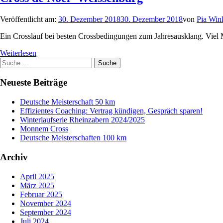
Veröffentlicht am:
30. Dezember 2018
30. Dezember 2018
von
Pia Win
Ein Crosslauf bei besten Crossbedingungen zum Jahresausklang. Viel
Weiterlesen
Suche
Suche
nach:
Neueste Beiträge
Deutsche Meisterschaft 50 km
Effizientes Coaching: Vertrag kündigen, Gespräch sparen!
Winterlaufserie Rheinzabern 2024/2025
Monnem Cross
Deutsche Meisterschaften 100 km
Archiv
April 2025
März 2025
Februar 2025
November 2024
September 2024
Juli 2024