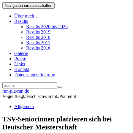
Navigation ein-/ausschalten
Über mich…
Results
Results 2020 bis 2025
Results 2019
Results 2018
Results 2017
Results 2016
Galerie
Presse
Links
Kontakt
Datenschutzerklärung
run-pia-run.de
Vogel fliegt..Fisch schwimmt..Pia rennt
Allgemein
TSV-Seniorinnen platzieren sich bei
Deutscher Meisterschaft