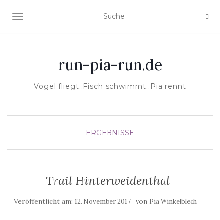
NAVIGATION EIN-/AUSSCHALTEN
run-pia-run.de
Vogel fliegt..Fisch schwimmt..Pia rennt
ERGEBNISSE
Trail Hinterweidenthal
Veröffentlicht am:
von
12. November 2017
Pia Winkelblech