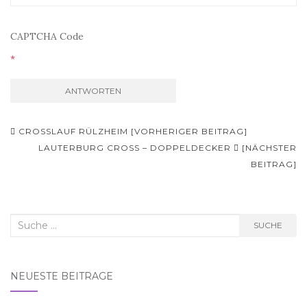
CAPTCHA Code
*
Beitrags-
CROSSLAUF RÜLZHEIM [VORHERIGER BEITRAG]
Navigation
LAUTERBURG CROSS – DOPPELDECKER
[NÄCHSTER
BEITRAG]
Suche
SUCHE
nach:
NEUESTE BEITRÄGE