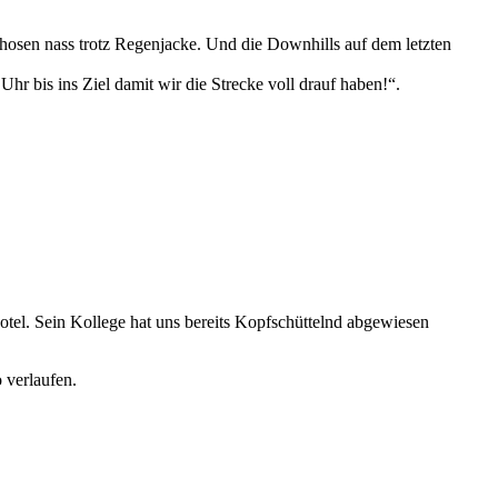
rhosen nass trotz Regenjacke. Und die Downhills auf dem letzten
r bis ins Ziel damit wir die Strecke voll drauf haben!“.
tel. Sein Kollege hat uns bereits Kopfschüttelnd abgewiesen
 verlaufen.