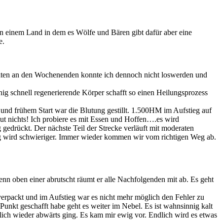
n einem Land in dem es Wölfe und Bären gibt dafür aber eine
e.
eiten an den Wochenenden konnte ich dennoch nicht loswerden und
g schnell regenerierende Körper schafft so einen Heilungsprozess
und frühem Start war die Blutung gestillt. 1.500HM im Aufstieg auf
ut nichts! Ich probiere es mit Essen und Hoffen….es wird
gedrückt. Der nächste Teil der Strecke verläuft mit moderaten
ung wird schwieriger. Immer wieder kommen wir vom richtigen Weg ab.
n oben einer abrutscht räumt er alle Nachfolgenden mit ab. Es geht
erpackt und im Aufstieg war es nicht mehr möglich den Fehler zu
unkt geschafft habe geht es weiter im Nebel. Es ist wahnsinnig kalt
lich wieder abwärts ging. Es kam mir ewig vor. Endlich wird es etwas