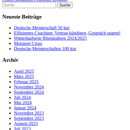
Navigation
Suche
Suche
nach:
Neueste Beiträge
Deutsche Meisterschaft 50 km
Effizientes Coaching: Vertrag kündigen, Gespräch sparen!
Winterlaufserie Rheinzabern 2024/2025
Monnem Cross
Deutsche Meisterschaften 100 km
Archiv
April 2025
März 2025
Februar 2025
November 2024
September 2024
Juli 2024
Mai 2024
Januar 2024
November 2023
September 2023
August 2023
Juli 2023